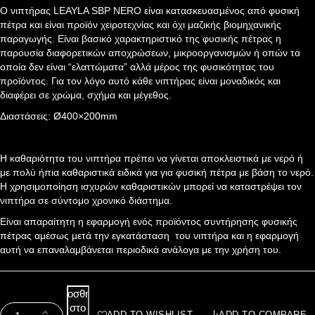
Ο νιπτήρας LEAYLA SBP NERO είναι κατασκευασμένος από φυσική
πέτρα και είναι προϊόν χειροτεχνίας και όχι μαζικής βιομηχανικής
παραγωγής. Είναι βασικό χαρακτηριστικό της φυσικής πέτρας η
παρουσία διαφορετικών αποχρώσεων, μικροοργανισμών ή οπών τα
οποία δεν είναι “ελαττώματα” αλλά μέρος της φυσικότητας του
προϊόντος. Για τον λόγο αυτό κάθε νιπτήρας είναι μοναδικός και
διαφέρει σε χρώμα, σχήμα και μέγεθος.
Διαστάσεις: Ø400×200mm
Η καθαριότητα του νιπτήρα πρέπει να γίνεται αποκλειστικά με νερό ή
με πολύ ήπια καθαριστικά ειδικά για για φυσική πέτρα με βάση το νερό.
Η χρησιμοποίηση ισχυρών καθαριστικών μπορεί να καταστρέψει τον
νιπτήρα σε σύντομο χρονικό διάστημα.
Είναι απαραίτητη η εφαρμογή ενός προϊόντος συντήρησης φυσικής
πέτρας αμέσως μετά την εγκατάσταση του νιπτήρα και η εφαρμογή
αυτή να επαναλαμβάνεται περιοδικά ανάλογα με την χρήση του.
Προσθήκη
στο
ADD TO WISHLIST
ADD TO COMPARE