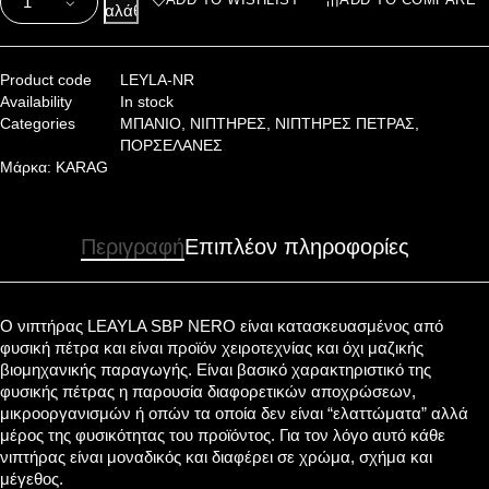
καλάθι
Product code
LEYLA-NR
Availability
In stock
Categories
ΜΠΑΝΙΟ
,
ΝΙΠΤΗΡΕΣ
,
ΝΙΠΤΗΡΕΣ ΠΕΤΡΑΣ
,
ΠΟΡΣΕΛΑΝΕΣ
Μάρκα:
KARAG
Περιγραφή
Επιπλέον πληροφορίες
Ο νιπτήρας LEAYLA SBP NERO είναι κατασκευασμένος από
φυσική πέτρα και είναι προϊόν χειροτεχνίας και όχι μαζικής
βιομηχανικής παραγωγής. Είναι βασικό χαρακτηριστικό της
φυσικής πέτρας η παρουσία διαφορετικών αποχρώσεων,
μικροοργανισμών ή οπών τα οποία δεν είναι “ελαττώματα” αλλά
μέρος της φυσικότητας του προϊόντος. Για τον λόγο αυτό κάθε
νιπτήρας είναι μοναδικός και διαφέρει σε χρώμα, σχήμα και
μέγεθος.