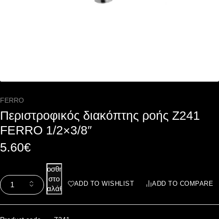
FERRO
Περιστροφικός διακόπτης ροής Z241
FERRO 1/2×3/8″
5.60
€
Προσθήκη
στο
ADD TO WISHLIST
ADD TO COMPARE
καλάθι