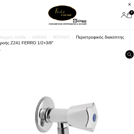
0
Αρχική σελίδα
KARAG
ΜΠΑΝΙΟ
Περιστροφικός διακόπτης
ροής Z241 FERRO 1/2×3/8″