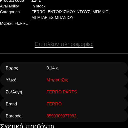
Product code
Z241
Availability
In stock
Categories
FERRO
,
ΕΝΤΟΙΧΙΣΜΟΥ ΝΤΟΥΣ
,
ΜΠΑΝΙΟ
,
ΜΠΑΤΑΡΙΕΣ ΜΠΑΝΙΟΥ
Μάρκα:
FERRO
Επιπλέον πληροφορίες
Βάρος
0.14 κ.
Υλικό
Μπρούτζος
Συλλογή
FERRO PARTS
Brand
FERRO
Barcode
8590309077992
Σχετικά προϊόντα