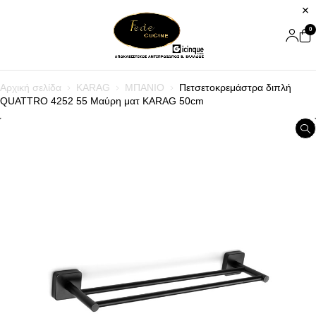
0
Αρχική σελίδα
KARAG
ΜΠΑΝΙΟ
Πετσετοκρεμάστρα διπλή
QUATTRO 4252 55 Μαύρη ματ KARAG 50cm