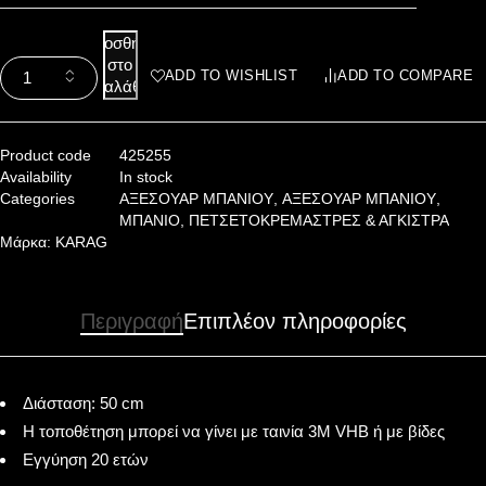
Προσθήκη
στο
ADD TO WISHLIST
ADD TO COMPARE
καλάθι
Product code
425255
Availability
In stock
Categories
ΑΞΕΣΟΥΑΡ ΜΠΑΝΙΟΥ
,
ΑΞΕΣΟΥΑΡ ΜΠΑΝΙΟΥ
,
ΜΠΑΝΙΟ
,
ΠΕΤΣΕΤΟΚΡΕΜΑΣΤΡΕΣ & ΑΓΚΙΣΤΡΑ
Μάρκα:
KARAG
Περιγραφή
Επιπλέον πληροφορίες
Διάσταση: 50 cm
Η τοποθέτηση μπορεί να γίνει με ταινία 3Μ VHB ή με βίδες
Εγγύηση 20 ετών