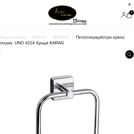
0
Αρχική σελίδα
KARAG
ΜΠΑΝΙΟ
Πετσετοκρεμάστρα κρίκος
τετραγ. UNO 4224 Χρωμέ KARAG