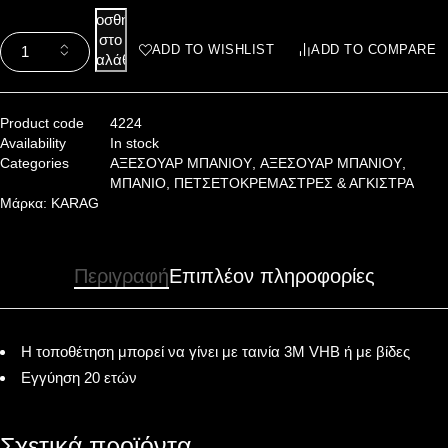
Προσθήκη
στο
ADD TO WISHLIST
ADD TO COMPARE
καλάθι
Product code
4224
Availability
In stock
Categories
ΑΞΕΣΟΥΑΡ ΜΠΑΝΙΟΥ
,
ΑΞΕΣΟΥΑΡ ΜΠΑΝΙΟΥ
,
ΜΠΑΝΙΟ
,
ΠΕΤΣΕΤΟΚΡΕΜΑΣΤΡΕΣ & ΑΓΚΙΣΤΡΑ
Μάρκα:
KARAG
Περιγραφή
Επιπλέον πληροφορίες
Η τοποθέτηση μπορεί να γίνει με ταινία 3Μ VHB ή με βίδες
Εγγύηση 20 ετών
Σχετικά προϊόντα