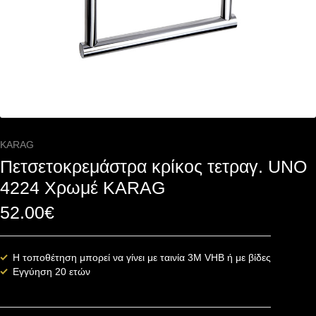
KARAG
Πετσετοκρεμάστρα κρίκος τετραγ. UNO
4224 Χρωμέ KARAG
52.00
€
Η τοποθέτηση μπορεί να γίνει με ταινία 3Μ VHB ή με βίδες
Εγγύηση 20 ετών