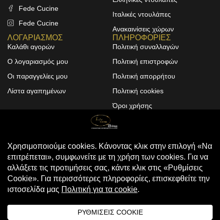
Fede Cucine
Ιταλικές ντουλάπες
Fede Cucine
Ανακαινίσεις χώρων
ΛΟΓΑΡΙΑΣΜΟΣ
ΠΛΗΡΟΦΟΡΙΕΣ
Καλάθι αγορών
Πολιτική συναλλαγών
Ο λογαριασμός μου
Πολιτική επιστροφών
Οι παραγγελίες μου
Πολιτική απορρήτου
Λίστα αγαπημένων
Πολιτική cookies
Όροι χρήσης
Design & Development by
ALPHA DESIGNERS
© 2025
FEDE CUCINE
. All Rights
Reserved
Compare
(0)