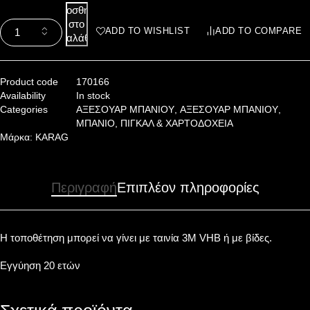
Προσθήκη
στο
ADD TO WISHLIST
ADD TO COMPARE
καλάθι
Product code
170166
Availability
In stock
Categories
ΑΞΕΣΟΥΑΡ ΜΠΑΝΙΟΥ
,
ΑΞΕΣΟΥΑΡ ΜΠΑΝΙΟΥ
,
ΜΠΑΝΙΟ
,
ΠΙΓΚΑΛ & ΧΑΡΤΟΔΟΧΕΙΑ
Μάρκα:
KARAG
Περιγραφή
Επιπλέον πληροφορίες
Η τοποθέτηση μπορεί να γίνει με ταινία 3Μ VHB ή με βίδες.
Εγγύηση 20 ετών