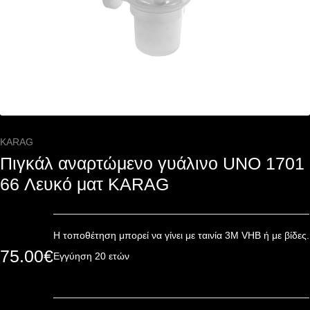
KARAG
Πιγκάλ αναρτώμενο γυάλινο UNO 1701
66 Λευκό ματ KARAG
Η τοποθέτηση μπορεί να γίνει με ταινία 3Μ VHB ή με βίδες.
75.00
€
Εγγύηση 20 ετών