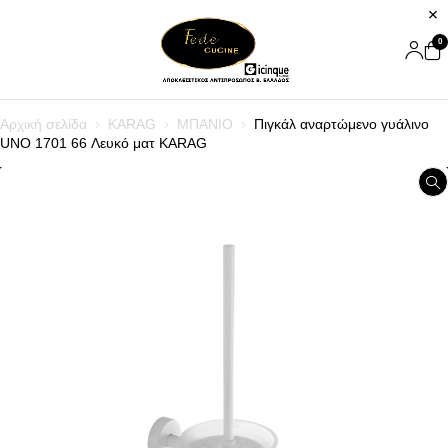
0
Αρχική σελίδα
KARAG
ΜΠΑΝΙΟ
Πιγκάλ αναρτώμενο γυάλινο
UNO 1701 66 Λευκό ματ KARAG