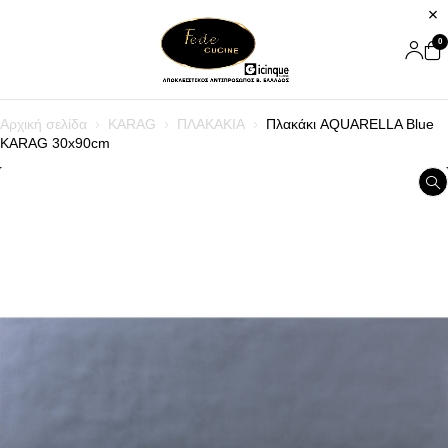
0
Αρχική σελίδα
KARAG
ΠΛΑΚΑΚΙΑ
Πλακάκι AQUARELLA Blue
KARAG 30x90cm