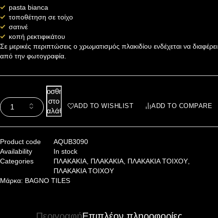
pasta bianca
τοποθέτηση σε τοίχο
σατινέ
κοπή ρεκτιφικάτου
Σε μερικές περιπτώσεις ο χρωματισμός πλακιδίου ενδέχεται να διαφέρει
από την φωτογραφία.
Προσθήκη
στο
ADD TO WISHLIST
ADD TO COMPARE
καλάθι
Product code
AQUB3090
Availability
In stock
Categories
ΠΛΑΚΑΚΙΑ
,
ΠΛΑΚΑΚΙΑ
,
ΠΛΑΚΑΚΙΑ ΤΟΙΧΟΥ
,
ΠΛΑΚΑΚΙΑ ΤΟΙΧΟΥ
Μάρκα:
BAGNO TILES
Περιγραφή
Επιπλέον πληροφορίες