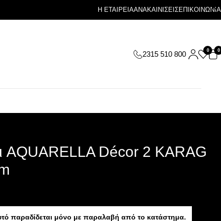
Η ΕΤΑΙΡΕΙΑ
ΑΝΑΚΑΙΝΙΣΕΙΣ
ΕΠΙΚΟΙΝΩΝΙΑ
0
0
2315 510 800
ι AQUARELLA Décor 2 KARAG
cm
υτό παραδίδεται μόνο με παραλαβή από το κατάστημα.