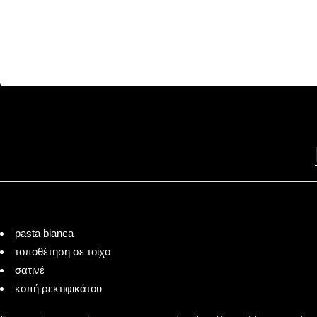
pasta bianca
τοποθέτηση σε τοίχο
σατινέ
κοπή ρεκτιφικάτου