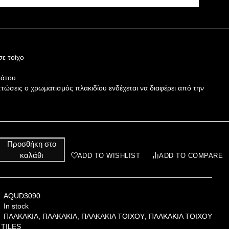
ε τοίχο
κάτου
πτώσεις ο χρωματισμός πλακιδίου ενδέχεται να διαφέρει από την
Προσθήκη στο
καλάθι
ADD TO WISHLIST
ADD TO COMPARE
AQUD3090
In stock
ΠΛΑΚΑΚΙΑ
,
ΠΛΑΚΑΚΙΑ
,
ΠΛΑΚΑΚΙΑ ΤΟΙΧΟΥ
,
ΠΛΑΚΑΚΙΑ ΤΟΙΧΟΥ
TILES