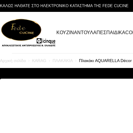
ΚΑΛΩΣ ΗΛΘΑΤΕ ΣΤΟ ΗΛΕΚΤΡΟΝΙΚΟ ΚΑΤΑΣΤΗΜΑ ΤΗΣ FEDE CUCINE
ΚΟΥΖΙΝΑ
ΝΤΟΥΛΑΠΕΣ
ΠΑΙΔΙΚΑ
CO
Αρχική σελίδα
KARAG
ΠΛΑΚΑΚΙΑ
Πλακάκι AQUARELLA Décor