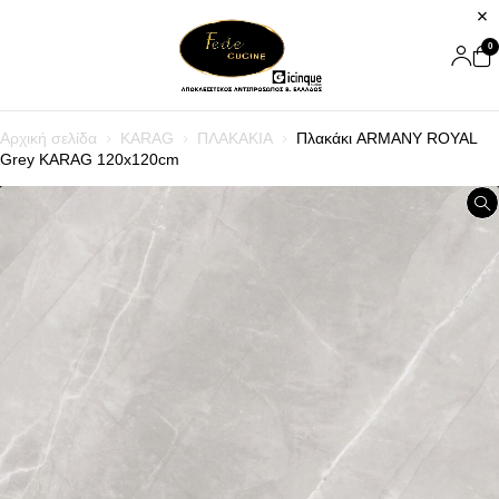
0
Αρχική σελίδα
KARAG
ΠΛΑΚΑΚΙΑ
Πλακάκι ARMANY ROYAL
Grey KARAG 120x120cm