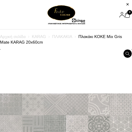
0
Αρχική σελίδα
KARAG
ΠΛΑΚΑΚΙΑ
Πλακάκι KOKE Mix Gris
Mate KARAG 20x60cm