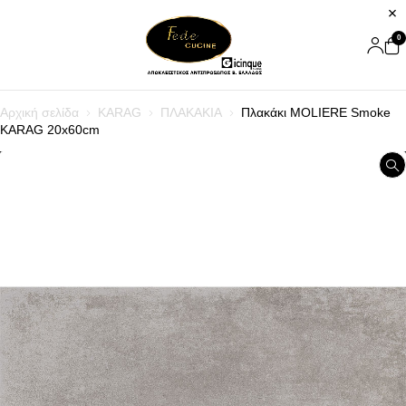
0
Αρχική σελίδα
KARAG
ΠΛΑΚΑΚΙΑ
Πλακάκι MOLIERE Smoke
KARAG 20x60cm