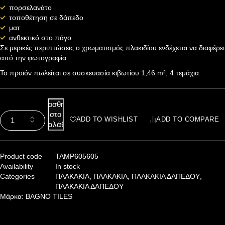
πορσελανάτο
τοποθέτηση σε δάπεδο
ματ
ανθεκτικό στο πάγο
Σε μερικές περιπτώσεις ο χρωματισμός πλακιδίου ενδέχεται να διαφέρει
από την φωτογραφία.
Το προϊόν πωλείται σε συσκευασία κιβωτίου 1,46 m², 4 τεμάχια.
Προσθήκη
στο
ADD TO WISHLIST
ADD TO COMPARE
καλάθι
Product code
TAMP605605
Availability
In stock
Categories
ΠΛΑΚΑΚΙΑ
,
ΠΛΑΚΑΚΙΑ
,
ΠΛΑΚΑΚΙΑ ΔΑΠΕΔΟΥ
,
ΠΛΑΚΑΚΙΑ ΔΑΠΕΔΟΥ
Μάρκα:
BAGNO TILES