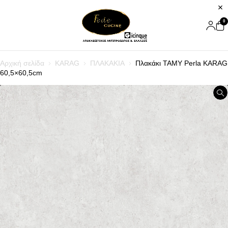
0
Αρχική σελίδα
KARAG
ΠΛΑΚΑΚΙΑ
Πλακάκι TAMY Perla KARAG
60,5×60,5cm