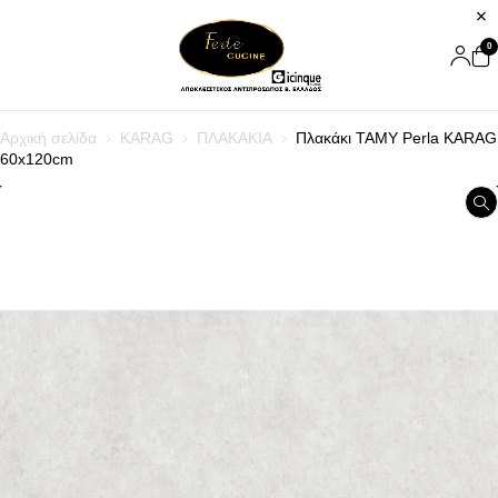
0
Αρχική σελίδα
KARAG
ΠΛΑΚΑΚΙΑ
Πλακάκι TAMY Perla KARAG
60x120cm