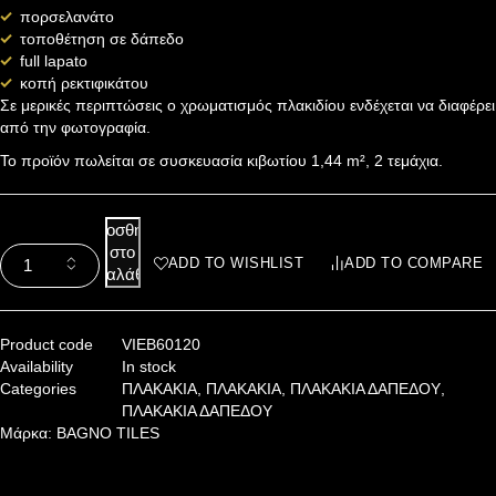
πορσελανάτο
τοποθέτηση σε δάπεδο
full lapato
κοπή ρεκτιφικάτου
Σε μερικές περιπτώσεις ο χρωματισμός πλακιδίου ενδέχεται να διαφέρει
από την φωτογραφία.
Το προϊόν πωλείται σε συσκευασία κιβωτίου 1,44 m², 2 τεμάχια.
Προσθήκη
στο
ADD TO WISHLIST
ADD TO COMPARE
καλάθι
Product code
VIEB60120
Availability
In stock
Categories
ΠΛΑΚΑΚΙΑ
,
ΠΛΑΚΑΚΙΑ
,
ΠΛΑΚΑΚΙΑ ΔΑΠΕΔΟΥ
,
ΠΛΑΚΑΚΙΑ ΔΑΠΕΔΟΥ
Μάρκα:
BAGNO TILES