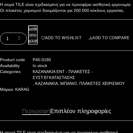
Η σειρά TILE είναι σχεδιασμένη για να προσφέρει αισθητική εργονομία.
Οι πλακέτες χειρισμού δοκιμάζονται για 200.000 κύκλους εργασίας.
Προσθήκη
στο
ADD TO WISHLIST
ADD TO COMPARE
καλάθι
Product code
P45-0180
Availability
In stock
Categories
KAZANAKIA ENT - ΠΛΑΚΕΤΕΣ -
ΣΥΣΤ.ΕΓΚΑΤΑΣΤΑΣΗΣ
,
ΚΑΖΑΝΑΚΙΑ
,
ΜΠΑΝΙΟ
,
ΠΛΑΚΕΤΕΣ ΧΕΙΡΙΣΜΟΥ
Μάρκα:
KARAG
Περιγραφή
Επιπλέον πληροφορίες
Η σειρά TILE είναι σχεδιασμένη για να προσφέρει αισθητική