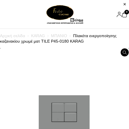
0
Αρχική σελίδα
KARAG
ΜΠΑΝΙΟ
Πλακέτα ενεργοποίησης
καζανακίου χρωμέ ματ TILE P45-0180 KARAG