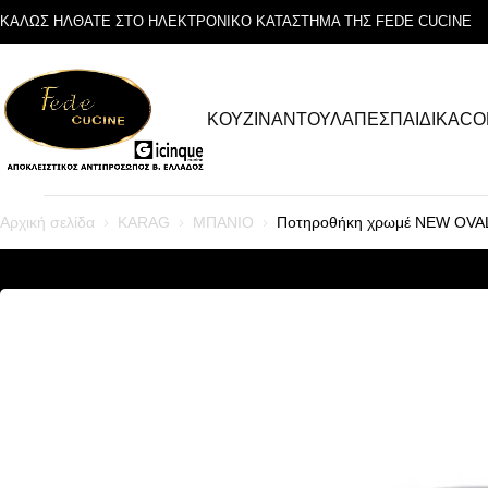
ΚΑΛΩΣ ΗΛΘΑΤΕ ΣΤΟ ΗΛΕΚΤΡΟΝΙΚΟ ΚΑΤΑΣΤΗΜΑ ΤΗΣ FEDE CUCINE
ΚΟΥΖΙΝΑ
ΝΤΟΥΛΑΠΕΣ
ΠΑΙΔΙΚΑ
CO
Αρχική σελίδα
KARAG
ΜΠΑΝΙΟ
Ποτηροθήκη χρωμέ NEW OVA