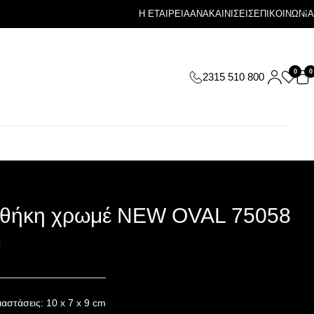
Η ΕΤΑΙΡΕΙΑ
ΑΝΑΚΑΙΝΙΣΕΙΣ
ΕΠΙΚΟΙΝΩΝΙΑ
0
0
2315 510 800
θήκη χρωμέ NEW OVAL 75058
G
ιαστάσεις: 10 x 7 x 9 cm