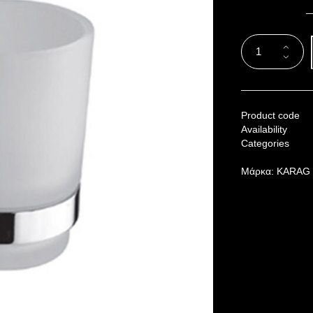
Product code
Availability
Categories
Μάρκα:
KARAG