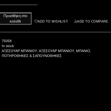
Προσθήκη στο
καλάθι
ADD TO WISHLIST
ADD TO COMPARE
75058
In stock
ΑΞΕΣΟΥΑΡ ΜΠΑΝΙΟΥ
,
ΑΞΕΣΟΥΑΡ ΜΠΑΝΙΟΥ
,
ΜΠΑΝΙΟ
,
ΠΟΤΗΡΟΘΗΚΕΣ & ΣΑΠΟΥΝΟΘΗΚΕΣ