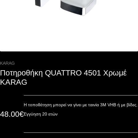
KARAG
Ποτηροθήκη QUATTRO 4501 Χρωμέ
KARAG
Η τοποθέτηση μπορεί να γίνει με ταινία 3Μ VHB ή με βίδες.
48.00
€
Εγγύηση 20 ετών