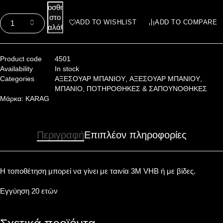
Προσθήκη
στο
ADD TO WISHLIST
ADD TO COMPARE
καλάθι
Product code
4501
Availability
In stock
Categories
ΑΞΕΣΟΥΑΡ ΜΠΑΝΙΟΥ
,
ΑΞΕΣΟΥΑΡ ΜΠΑΝΙΟΥ
,
ΜΠΑΝΙΟ
,
ΠΟΤΗΡΟΘΗΚΕΣ & ΣΑΠΟΥΝΟΘΗΚΕΣ
Μάρκα:
KARAG
Περιγραφή
Επιπλέον πληροφορίες
Η τοποθέτηση μπορεί να γίνει με ταινία 3Μ VHB ή με βίδες.
Εγγύηση 20 ετών