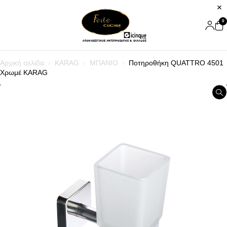
0
Αρχική σελίδα
KARAG
ΜΠΑΝΙΟ
Ποτηροθήκη QUATTRO 4501
Χρωμέ KARAG