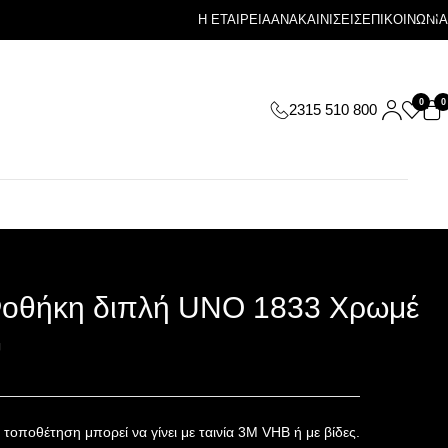
Η ΕΤΑΙΡΕΙΑ
ΑΝΑΚΑΙΝΙΣΕΙΣ
ΕΠΙΚΟΙΝΩΝΙΑ
0
0
2315 510 800
οθήκη διπλή UNO 1833 Χρωμέ
G
 τοποθέτηση μπορεί να γίνει με ταινία 3Μ VHB ή με βίδες.