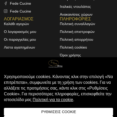
Fede Cucine
Ιταλικές ντουλάπες
Fede Cucine
Ανακαινίσεις χώρων
ΛΟΓΑΡΙΑΣΜΟΣ
ΠΛΗΡΟΦΟΡΙΕΣ
Καλάθι αγορών
Πολιτική συναλλαγών
Ο λογαριασμός μου
Πολιτική επιστροφών
Οι παραγγελίες μου
Πολιτική απορρήτου
Λίστα αγαπημένων
Πολιτική cookies
Όροι χρήσης
Design & Development by
ALPHA DESIGNERS
© 2025
FEDE CUCINE
. All Rights
Reserved
Compare
(0)