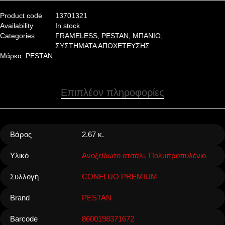
Product code
13701321
Availability
In stock
Categories
FRAMELESS
,
PESTAN
,
ΜΠΑΝΙΟ
,
ΣΥΣΤΗΜΑΤΑ ΑΠΟΧΕΤΕΥΣΗΣ
Μάρκα:
PESTAN
Επιπλέον πληροφορίες
Βάρος
2.67 κ.
Υλικό
Ανοξείδωτο ατσάλι, Πολυπροπυλένιο
Συλλογή
CONFLUO PREMIUM
Brand
PESTAN
Barcode
8600198371672