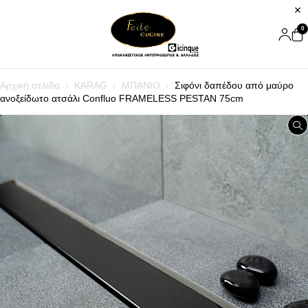
0
Αρχική σελίδα
KARAG
ΜΠΑΝΙΟ
Σιφόνι δαπέδου από μαύρο
ανοξείδωτο ατσάλι Confluo FRAMELESS PESTAN 75cm