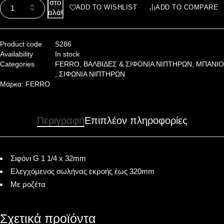
στο
ADD TO WISHLIST
ADD TO COMPARE
καλάθι
Product code
S286
Availability
In stock
Categories
FERRO
,
ΒΑΛΒΙΔΕΣ & ΣΙΦΟΝΙΑ ΝΙΠΤΗΡΩΝ
,
ΜΠΑΝΙΟ
,
ΣΙΦΩΝΙΑ ΝΙΠΤΗΡΩΝ
Μάρκα:
FERRO
Περιγραφή
Επιπλέον πληροφορίες
Σιφόνι G 1 1/4 x 32mm
Ελεγχόμενος σωλήνας εκροής έως 320mm
Με ροζέτα
Σχετικά προϊόντα