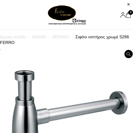
0
Αρχική σελίδα
KARAG
ΜΠΑΝΙΟ
Σιφόνι νιπτήρος χρωμέ S286
FERRO