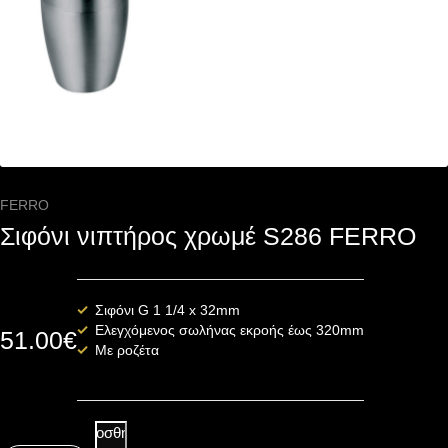
FERRO
Σιφόνι νιπτήρος χρωμέ S286 FERRO
Σιφόνι G 1 1/4 x 32mm
Ελεγχόμενος σωλήνας εκροής έως 320mm
51.00
€
Με ροζέτα
Προσθήκη