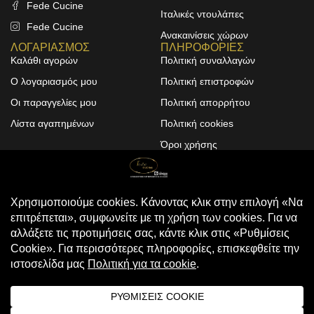
Fede Cucine
Ιταλικές ντουλάπες
Fede Cucine
Ανακαινίσεις χώρων
ΛΟΓΑΡΙΑΣΜΟΣ
ΠΛΗΡΟΦΟΡΙΕΣ
Καλάθι αγορών
Πολιτική συναλλαγών
Ο λογαριασμός μου
Πολιτική επιστροφών
Οι παραγγελίες μου
Πολιτική απορρήτου
Λίστα αγαπημένων
Πολιτική cookies
Όροι χρήσης
Design & Development by
ALPHA DESIGNERS
© 2025
FEDE CUCINE
. All Rights
Reserved
Compare
(0)