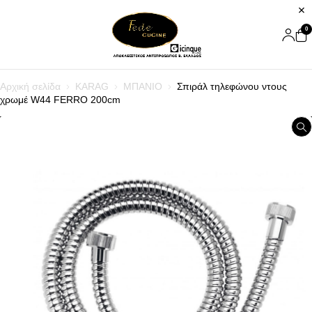
0
Αρχική σελίδα
KARAG
ΜΠΑΝΙΟ
Σπιράλ τηλεφώνου ντους
χρωμέ W44 FERRO 200cm