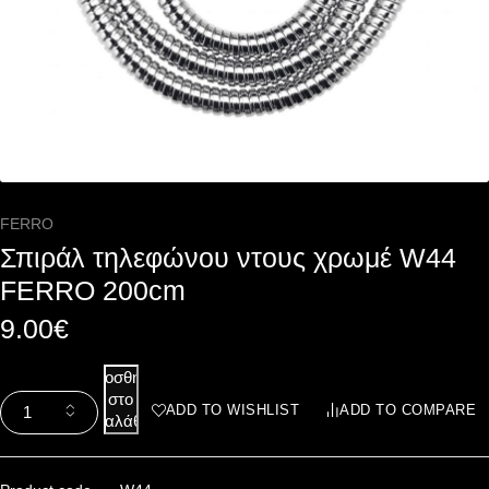
FERRO
Σπιράλ τηλεφώνου ντους χρωμέ W44
FERRO 200cm
9.00
€
Προσθήκη
στο
ADD TO WISHLIST
ADD TO COMPARE
καλάθι