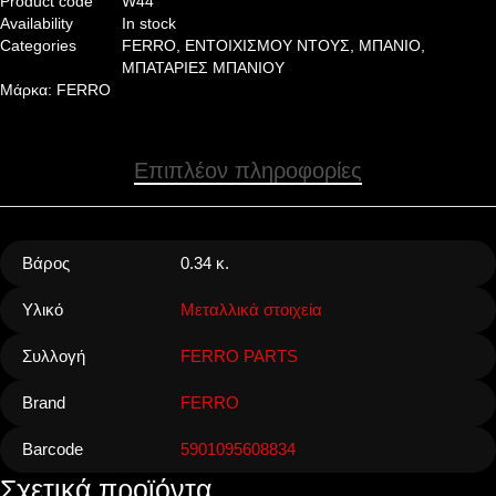
Product code
W44
Availability
In stock
Categories
FERRO
,
ΕΝΤΟΙΧΙΣΜΟΥ ΝΤΟΥΣ
,
ΜΠΑΝΙΟ
,
ΜΠΑΤΑΡΙΕΣ ΜΠΑΝΙΟΥ
Μάρκα:
FERRO
Επιπλέον πληροφορίες
Βάρος
0.34 κ.
Υλικό
Μεταλλικά στοιχεία
Συλλογή
FERRO PARTS
Brand
FERRO
Barcode
5901095608834
Σχετικά προϊόντα