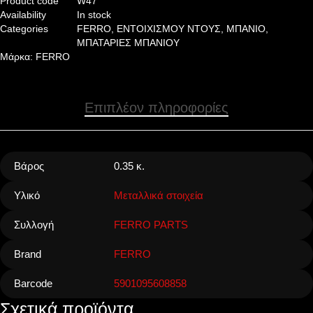
Product code
W47
Availability
In stock
Categories
FERRO
,
ΕΝΤΟΙΧΙΣΜΟΥ ΝΤΟΥΣ
,
ΜΠΑΝΙΟ
,
ΜΠΑΤΑΡΙΕΣ ΜΠΑΝΙΟΥ
Μάρκα:
FERRO
Επιπλέον πληροφορίες
Βάρος
0.35 κ.
Υλικό
Μεταλλικά στοιχεία
Συλλογή
FERRO PARTS
Brand
FERRO
Barcode
5901095608858
Σχετικά προϊόντα