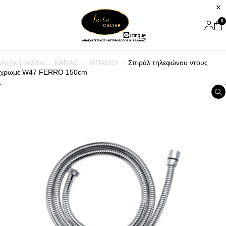
0
Αρχική σελίδα
KARAG
ΜΠΑΝΙΟ
Σπιράλ τηλεφώνου ντους
χρωμέ W47 FERRO 150cm