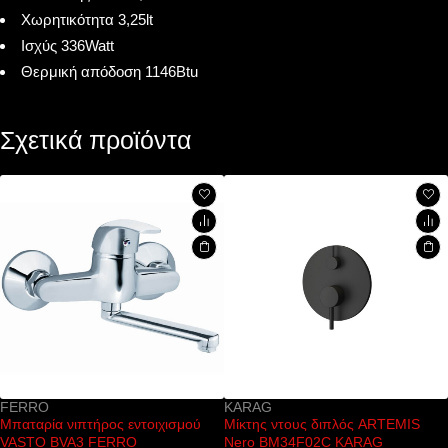
Χωρητικότητα 3,25lt
Ισχύς 336Watt
Θερμική απόδοση 1146Btu
Σχετικά προϊόντα
KARAG
KARAG
ού
Μίκτης ντους διπλός ARTEMIS
Βραχίονας παροχής νερού Χρ
Nero BM34F02C KARAG
AC00903-O KARAG 33,4cm