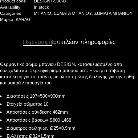
Product code
DESIGN7-900-B
Availability
In stock
Categories
ΜΠΑΝΙΟ
,
ΣΩΜΑΤΑ ΜΠΑΝΙΟΥ
,
ΣΩΜΑΤΑ ΜΠΑΝΙΟΥ
Μάρκα:
KARAG
Περιγραφή
Επιπλέον πληροφορίες
Θερμαντικό σώμα μπάνιου DESIGN, κατασκευασμένο από
ορείχαλκο και φέρει φινίρισμα μαύρου ματ. Είναι μια στιβαρή
κατασκευή για το μπάνιο, με υλικά πρώτης διαλογής για την ορθή
και μακρά λειτουργία του.
Διαστάσεις 107×500×900mm
Στοιχεία σώματος 10
Αποστάσεις σύνδεσης 462mm
Αποστάσεις βάσεων S800 L468
Διάμετρος σωλήνων Ø25×0,9mm
Συλλέκτης Ø32×1,5mm