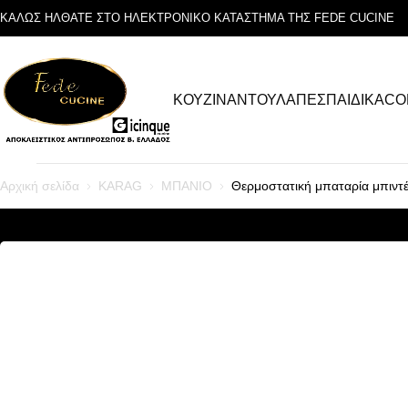
ΚΑΛΩΣ ΗΛΘΑΤΕ ΣΤΟ ΗΛΕΚΤΡΟΝΙΚΟ ΚΑΤΑΣΤΗΜΑ ΤΗΣ FEDE CUCINE
ΚΟΥΖΙΝΑ
ΝΤΟΥΛΑΠΕΣ
ΠΑΙΔΙΚΑ
CO
Αρχική σελίδα
KARAG
ΜΠΑΝΙΟ
Θερμοστατική μπαταρία μπιν