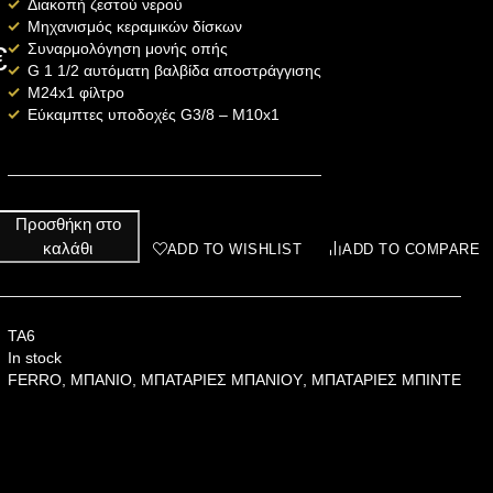
Διακοπή ζεστού νερού
Μηχανισμός κεραμικών δίσκων
Συναρμολόγηση μονής οπής
€
G 1 1/2 αυτόματη βαλβίδα αποστράγγισης
M24x1 φίλτρο
Εύκαμπτες υποδοχές G3/8 – M10x1
Προσθήκη στο
καλάθι
ADD TO WISHLIST
ADD TO COMPARE
TA6
In stock
FERRO
,
ΜΠΑΝΙΟ
,
ΜΠΑΤΑΡΙΕΣ ΜΠΑΝΙΟΥ
,
ΜΠΑΤΑΡΙΕΣ ΜΠΙΝΤΕ