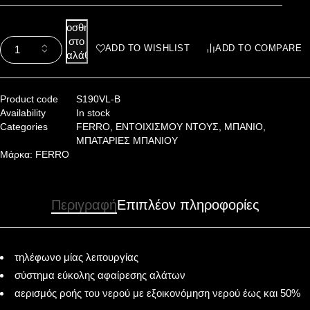
Προσθήκη
στο
ADD TO WISHLIST
ADD TO COMPARE
καλάθι
Product code
S190VL-B
Availability
In stock
Categories
FERRO
,
ΕΝΤΟΙΧΙΣΜΟΥ ΝΤΟΥΣ
,
ΜΠΑΝΙΟ
,
ΜΠΑΤΑΡΙΕΣ ΜΠΑΝΙΟΥ
Μάρκα:
FERRO
Περιγραφή
Επιπλέον πληροφορίες
τηλέφωνο μίας λειτουργίας
σύστημα εύκολης αφαίρεσης αλάτων
αερισμός ροής του νερού με εξοικονόμηση νερού έως και 50%