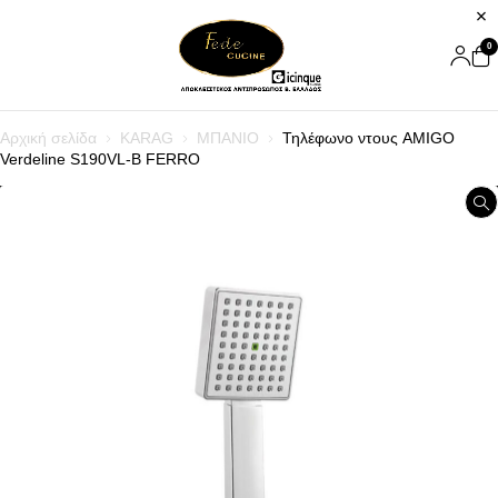
0
Αρχική σελίδα
KARAG
ΜΠΑΝΙΟ
Τηλέφωνο ντους AMIGO
Verdeline S190VL-B FERRO