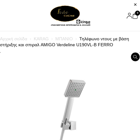
0
Αρχική σελίδα
KARAG
ΜΠΑΝΙΟ
Τηλέφωνο ντους με βάση
στήριξης και σπιραλ AMIGO Verdeline U190VL-B FERRO