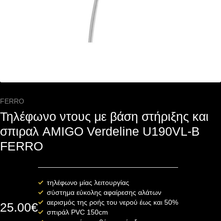
FERRO
Τηλέφωνο ντους με βάση στήριξης και
σπιραλ AMIGO Verdeline U190VL-B
FERRO
τηλέφωνο μίας λειτουργίας
σύστημα εύκολης αφαίρεσης αλάτων
αερισμός της ροής του νερού έως και 50%
25.00
€
σπιράλ PVC 150cm