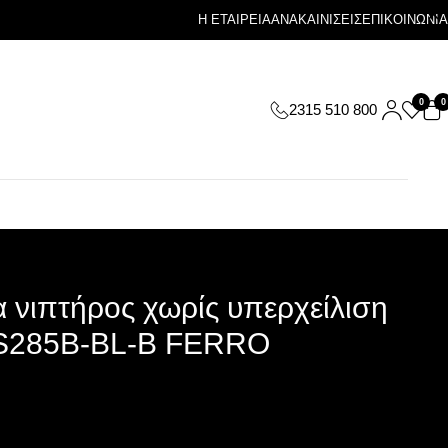
Η ΕΤΑΙΡΕΙΑ
ΑΝΑΚΑΙΝΙΣΕΙΣ
ΕΠΙΚΟΙΝΩΝΙΑ
0
0
2315 510 800
 νιπτήρος χωρίς υπερχείλιση
S285B-BL-B FERRO