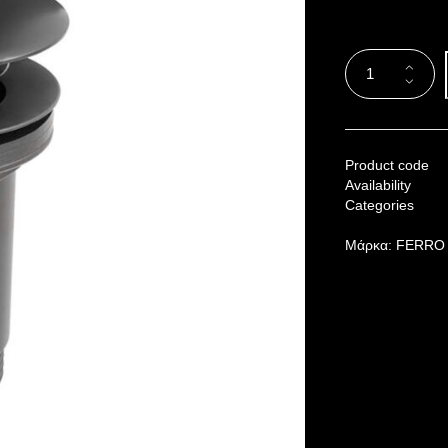
Product code
Availability
Categories
Μάρκα:
FERRO