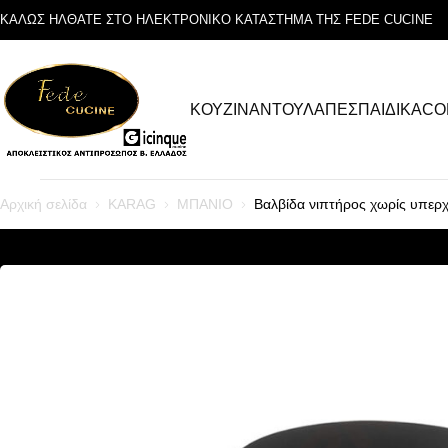
ΚΑΛΩΣ ΗΛΘΑΤΕ ΣΤΟ ΗΛΕΚΤΡΟΝΙΚΟ ΚΑΤΑΣΤΗΜΑ ΤΗΣ FEDE CUCINE
ΚΟΥΖΙΝΑ
ΝΤΟΥΛΑΠΕΣ
ΠΑΙΔΙΚΑ
CO
Αρχική σελίδα
KARAG
ΜΠΑΝΙΟ
Βαλβίδα νιπτήρος χωρίς υπε