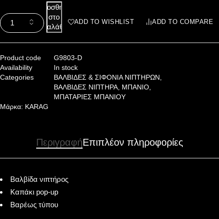
Προσθήκη
στο
ADD TO WISHLIST
ADD TO COMPARE
καλάθι
Product code
G9803-D
Availability
In stock
Categories
ΒΑΛΒΙΔΕΣ & ΣΙΦΟΝΙΑ ΝΙΠΤΗΡΩΝ
,
ΒΑΛΒΙΔΕΣ ΝΙΠΤΗΡΑ
,
ΜΠΑΝΙΟ
,
ΜΠΑΤΑΡΙΕΣ ΜΠΑΝΙΟΥ
Μάρκα:
KARAG
Περιγραφή
Επιπλέον πληροφορίες
Βαλβίδα νιπτήρος
Καπάκι pop-up
Βαρέως τύπου