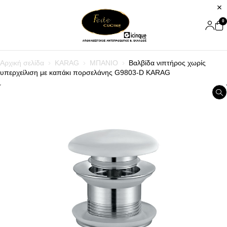
0
Αρχική σελίδα
KARAG
ΜΠΑΝΙΟ
Βαλβίδα νιπτήρος χωρίς
υπερχείλιση με καπάκι πορσελάνης G9803-D KARAG