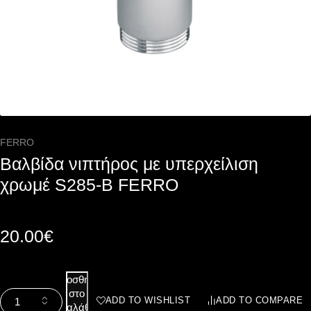
FERRO
Βαλβίδα νιπτήρος με υπερχείλιση
χρωμέ S285-B FERRO
20.00
€
Προσθήκη
στο
ADD TO WISHLIST
ADD TO COMPARE
καλάθι