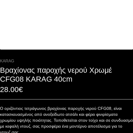
KARAG
Βραχίονας παροχής νερού Χρωμέ
CFG08 KARAG 40cm
28.00
€
Ο οριζόντιος τετράγωνος βραχίονας παροχής νερού CFG08, είναι
κατασκευασμένος από ανοξείδωτο ατσάλι και φέρει φινιρίσματα
χρωμίου υψηλής ποιότητας. Τοποθετείται στον τοίχο και σε συνδυασμό
με κεφαλή ντουζ, σας προσφέρει ένα μοντέρνο αποτέλεσμα για το
ντουζ σας.