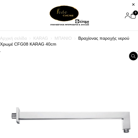
0
Αρχική σελίδα
KARAG
ΜΠΑΝΙΟ
Βραχίονας παροχής νερού
Χρωμέ CFG08 KARAG 40cm