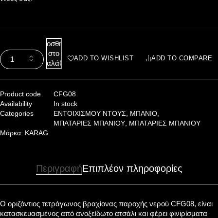
Προσθήκη
στο
ADD TO WISHLIST
ADD TO COMPARE
καλάθι
Product code
CFG08
Availability
In stock
Categories
ΕΝΤΟΙΧΙΣΜΟΥ ΝΤΟΥΣ
,
ΜΠΑΝΙΟ
,
ΜΠΑΤΑΡΙΕΣ ΜΠΑΝΙΟΥ
,
ΜΠΑΤΑΡΙΕΣ ΜΠΑΝΙΟΥ
Μάρκα:
KARAG
Περιγραφή
Επιπλέον πληροφορίες
Ο οριζόντιος τετράγωνος βραχίονας παροχής νερού CFG08, είναι
κατασκευασμένος από ανοξείδωτο ατσάλι και φέρει φινιρίσματα