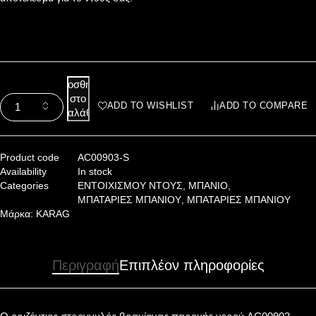
Προσθήκη
στο
ADD TO WISHLIST
ADD TO COMPARE
καλάθι
Product code
AC00903-S
Availability
In stock
Categories
ΕΝΤΟΙΧΙΣΜΟΥ ΝΤΟΥΣ
,
ΜΠΑΝΙΟ
,
ΜΠΑΤΑΡΙΕΣ ΜΠΑΝΙΟΥ
,
ΜΠΑΤΑΡΙΕΣ ΜΠΑΝΙΟΥ
Μάρκα:
KARAG
Περιγραφή
Επιπλέον πληροφορίες