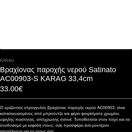
KARAG
Βραχίονας παροχής νερού Satinato
AC00903-S KARAG 33,4cm
33.00
€
Ο οριζόντιος στρογγυλός βραχίονας παροχής νερού AC00903, είναι
κατασκευασμένος από μπρούντζο και φέρει φινιρίσματα χρωμίου
υψηλής ποιότητας, απόχρωσης σατινέ. Τοποθετείται στον τοίχο και σε
συνδυασμό με κεφαλή ντους, σας προσφέρει ένα μοντέρνο
αποτέλεσμα για το ντους σας.