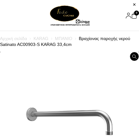
0
Αρχική σελίδα
KARAG
ΜΠΑΝΙΟ
Βραχίονας παροχής νερού
Satinato AC00903-S KARAG 33,4cm