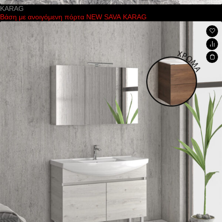
KARAG
Βάση με ανοιγόμενη πόρτα NEW SAVA KARAG