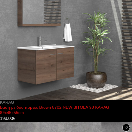
KARAG
Βάση με δύο πόρτες Brown 8702 NEW BITOLA 90 KARAG
89x45x55cm
199.00
€