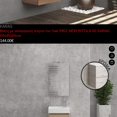
KARAG
Βάση με ανοιγόμενη πόρτα Ice Oak 8902 NEW BITOLA 60 KARAG
59x45x55cm
144.00
€