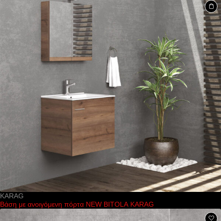
KARAG
Βάση με ανοιγόμενη πόρτα NEW BITOLA KARAG