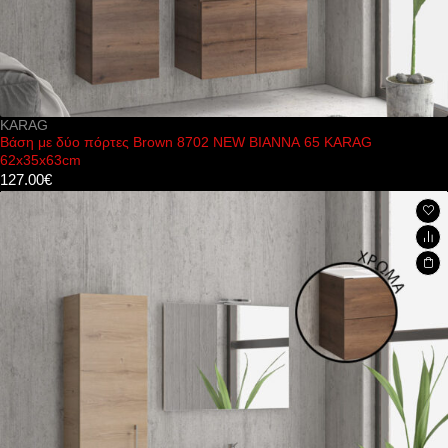
KARAG
Βάση με δύο πόρτες Brown 8702 NEW BIANNA 65 KARAG
62x35x63cm
127.00
€