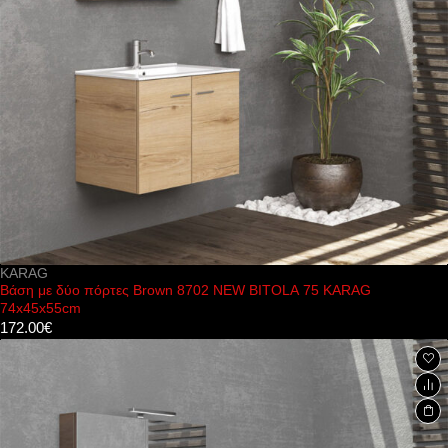
KARAG
Βάση με δύο πόρτες Brown 8702 NEW BITOLA 75 KARAG
74x45x55cm
172.00
€