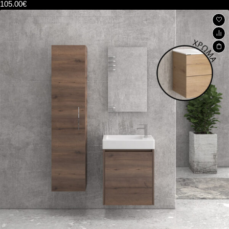
105.00
€