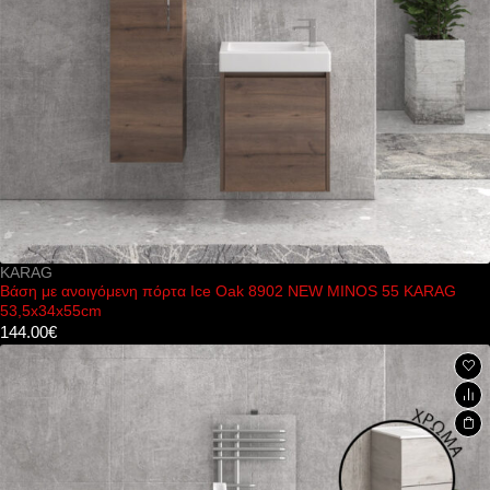
KARAG
Βάση με ανοιγόμενη πόρτα Ice Oak 8902 NEW MINOS 55 KARAG
53,5x34x55cm
144.00
€