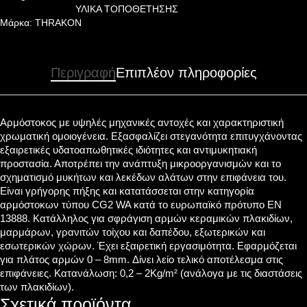
ΥΛΙΚΑ ΤΟΠΟΘΕΤΗΣΗΣ
Μάρκα:
THRAKON
Περιγραφή
Επιπλέον πληροφορίες
Αρμόστοκος με υψηλές μηχανικές αντοχές και χαρακτηριστική
χρωματική ομοιογένεια. Εξασφαλίζει στεγανότητα επιτυγχάνοντας
εξαιρετικές υδατοαπωθητικές ιδιότητες και αντιμυκητιακή
προστασία. Αποτρέπει την ανάπτυξη μικροοργανισμών και το
σχηματισμό μυκήτων και λεκέδων αλάτων στην επιφάνεια του.
Είναι γρήγορης πήξης και κατατάσσεται στην κατηγορία
αρμόστοκων τύπου CG2 WA κατά το ευρωπαϊκό πρότυπο EN
13888. Κατάλληλος για σφράγιση αρμών κεραμικών πλακιδίων,
μαρμάρων, γρανιτών τοίχου και δαπέδου, εξωτερικών και
εσωτερικών χώρων. Έχει εξαιρετική εργασιμότητα. Εφαρμόζεται
για πλάτος αρμών 0 – 8mm. Δίνει λείο τελικό αποτέλεσμα στις
επιφάνειες. Κατανάλωση: 0,2 – 2Kg/m² (ανάλογα με τις διαστάσεις
των πλακιδίων).
Σχετικά προϊόντα