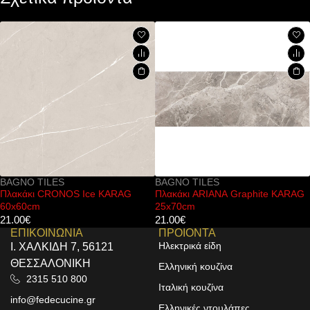
BAGNO TILES
BAGNO TILES
Πλακάκι ARIANA Graphite KARAG
Πλακάκι ARIANA Stone Rlv 
25x70cm
25x70cm
21.00
€
23.00
€
ΕΠΙΚΟΙΝΩΝΙΑ
ΠΡΟΙΟΝΤΑ
Ηλεκτρικά είδη
Ι. ΧΑΛΚΙΔΗ 7, 56121
ΘΕΣΣΑΛΟΝΙΚΗ
Ελληνική κουζίνα
2315 510 800
Ιταλική κουζίνα
info@fedecucine.gr
Ελληνικές ντουλάπες