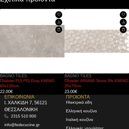
BAGNO TILES
BAGNO TILES
Πλακάκι PULPIS Gray KARAG
Πλακάκι ARIANA Stone Rlv KARAG
60x120cm
25x70cm
22.00
€
23.00
€
ΕΠΙΚΟΙΝΩΝΙΑ
ΠΡΟΙΟΝΤΑ
Ηλεκτρικά είδη
Ι. ΧΑΛΚΙΔΗ 7, 56121
ΘΕΣΣΑΛΟΝΙΚΗ
Ελληνική κουζίνα
2315 510 800
Ιταλική κουζίνα
info@fedecucine.gr
Ελληνικές ντουλάπες