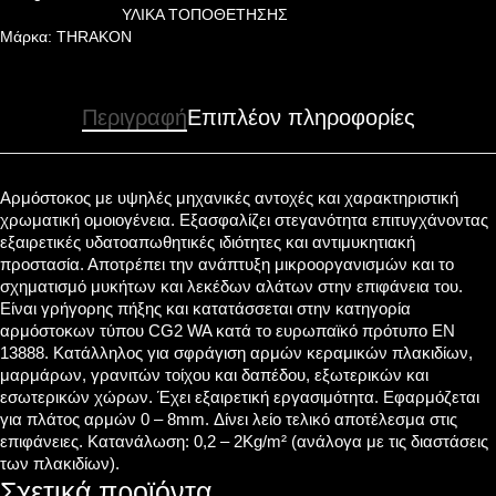
ΥΛΙΚΑ ΤΟΠΟΘΕΤΗΣΗΣ
Μάρκα:
THRAKON
Περιγραφή
Επιπλέον πληροφορίες
Αρμόστοκος με υψηλές μηχανικές αντοχές και χαρακτηριστική
χρωματική ομοιογένεια. Εξασφαλίζει στεγανότητα επιτυγχάνοντας
εξαιρετικές υδατοαπωθητικές ιδιότητες και αντιμυκητιακή
προστασία. Αποτρέπει την ανάπτυξη μικροοργανισμών και το
σχηματισμό μυκήτων και λεκέδων αλάτων στην επιφάνεια του.
Είναι γρήγορης πήξης και κατατάσσεται στην κατηγορία
αρμόστοκων τύπου CG2 WA κατά το ευρωπαϊκό πρότυπο EN
13888. Κατάλληλος για σφράγιση αρμών κεραμικών πλακιδίων,
μαρμάρων, γρανιτών τοίχου και δαπέδου, εξωτερικών και
εσωτερικών χώρων. Έχει εξαιρετική εργασιμότητα. Εφαρμόζεται
για πλάτος αρμών 0 – 8mm. Δίνει λείο τελικό αποτέλεσμα στις
επιφάνειες. Κατανάλωση: 0,2 – 2Kg/m² (ανάλογα με τις διαστάσεις
των πλακιδίων).
Σχετικά προϊόντα