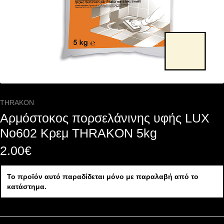
THRAKON
Αρμόστοκος πορσελάνινης υφής LUX
Nο602 Κρεμ THRAKON 5kg
2.00
€
Το προϊόν αυτό παραδίδεται μόνο με παραλαβή από το
κατάστημα.