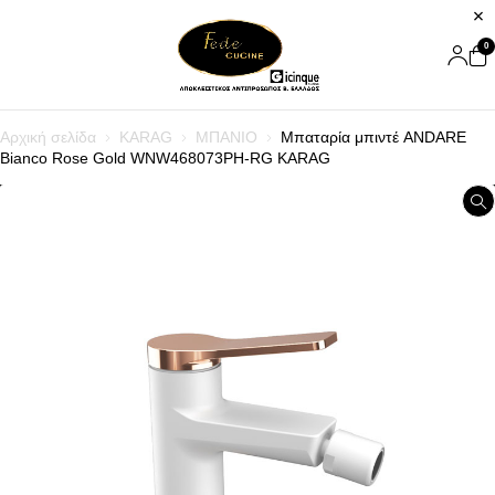
0
Αρχική σελίδα
KARAG
ΜΠΑΝΙΟ
Μπαταρία μπιντέ ANDARE
Bianco Rose Gold WNW468073PH-RG KARAG