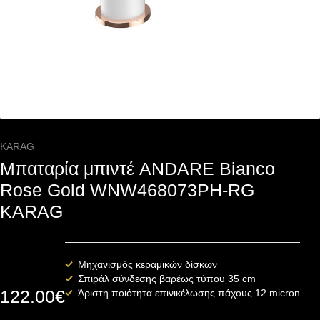
KARAG
Μπαταρία μπιντέ ANDARE Bianco
Rose Gold WNW468073PH-RG
KARAG
Μηχανισμός κεραμικών δίσκων
Σπιράλ σύνδεσης βαρέως τύπου 35 cm
122.00
€
Άριστη ποιότητα επινικέλωσης πάχους 12 micron