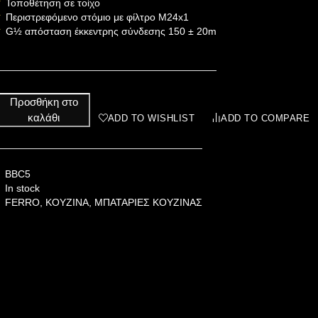
Τοποθέτηση σε τοίχο
Περιστρεφόμενο στόμιο με φίλτρο M24x1
G½ απόσταση έκκεντρης σύνδεσης 150 ± 20m
Προσθήκη στο
καλάθι
ADD TO WISHLIST
ADD TO COMPARE
BBC5
In stock
FERRO
,
ΚΟΥΖΙΝΑ
,
ΜΠΑΤΑΡΙΕΣ ΚΟΥΖΙΝΑΣ