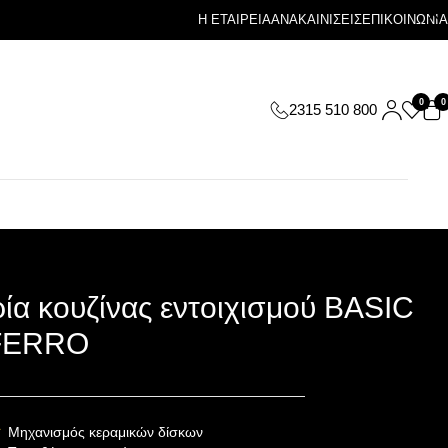
Η ΕΤΑΙΡΕΙΑ
ΑΝΑΚΑΙΝΙΣΕΙΣ
ΕΠΙΚΟΙΝΩΝΙΑ
0
0
2315 510 800
ία κουζίνας εντοιχισμού BASIC
FERRO
Μηχανισμός κεραμικών δίσκων