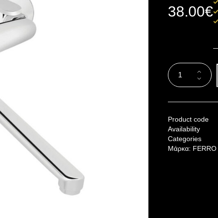
38.00
€
Product code
Availability
Categories
Μάρκα:
FERRO