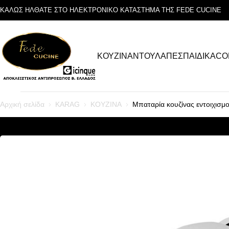
ΚΑΛΩΣ ΗΛΘΑΤΕ ΣΤΟ ΗΛΕΚΤΡΟΝΙΚΟ ΚΑΤΑΣΤΗΜΑ ΤΗΣ FEDE CUCINE
ΚΟΥΖΙΝΑ
ΝΤΟΥΛΑΠΕΣ
ΠΑΙΔΙΚΑ
CO
Αρχική σελίδα
KARAG
ΚΟΥΖΙΝΑ
Μπαταρία κουζίνας εντοιχι