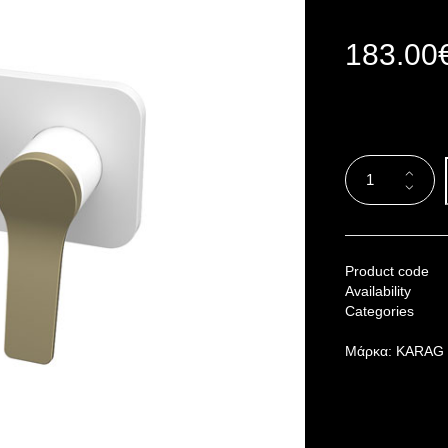
183.00
Product code
Availability
Categories
Μάρκα:
KARAG