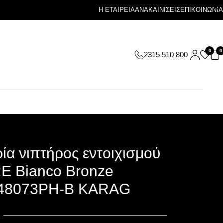
Η ΕΤΑΙΡΕΙΑ
ΑΝΑΚΑΙΝΙΣΕΙΣ
ΕΠΙΚΟΙΝΩΝΙΑ
0
0
2315 510 800
α νιπτήρος εντοιχισμού
 Bianco Bronze
8073PH-B KARAG