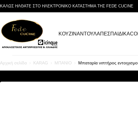
ΚΑΛΩΣ ΗΛΘΑΤΕ ΣΤΟ ΗΛΕΚΤΡΟΝΙΚΟ ΚΑΤΑΣΤΗΜΑ ΤΗΣ FEDE CUCINE
ΚΟΥΖΙΝΑ
ΝΤΟΥΛΑΠΕΣ
ΠΑΙΔΙΚΑ
CO
Αρχική σελίδα
KARAG
ΜΠΑΝΙΟ
Μπαταρία νιπτήρος εντοιχι