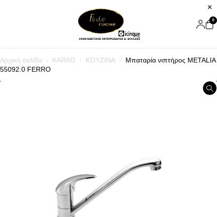
0
Αρχική σελίδα
KARAG
ΚΟΥΖΙΝΑ
Μπαταρία νιπτήρος METALIA
55092.0 FERRO