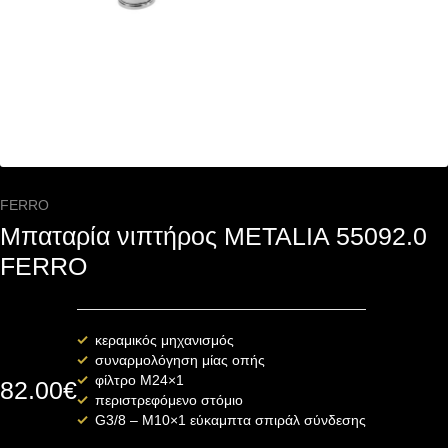
FERRO
Μπαταρία νιπτήρος METALIA 55092.0
FERRO
κεραμικός μηχανισμός
συναρμολόγηση μίας οπής
φίλτρο M24×1
82.00
€
περιστρεφόμενο στόμιο
G3/8 – M10×1 εύκαμπτα σπιράλ σύνδεσης