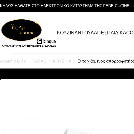
ΚΑΛΩΣ ΗΛΘΑΤΕ ΣΤΟ ΗΛΕΚΤΡΟΝΙΚΟ ΚΑΤΑΣΤΗΜΑ ΤΗΣ FEDE CUCINE
ΚΟΥΖΙΝΑ
ΝΤΟΥΛΑΠΕΣ
ΠΑΙΔΙΚΑ
CO
Αρχική σελίδα
KARAG
ΚΟΥΖΙΝΑ
Εντοιχιζόμενος απορροφητή