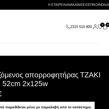
Η ΕΤΑΙΡΕΙΑ
ΑΝΑΚΑΙΝΙΣΕΙΣ
ΕΠΙΚΟΙΝΩΝΙΑ
0
0
2315 510 800
ιζόμενος απορροφητήρας ΤΖΑΚΙ
 52cm 2x125w
€
υτό παραδίδεται μόνο με παραλαβή από το κατάστημα.