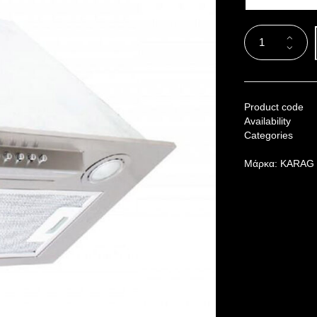
Product code
Availability
Categories
Μάρκα:
KARAG