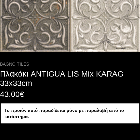
BAGNO TILES
Πλακάκι ANTIGUA LIS Mix KARAG
33x33cm
43.00
€
Το προϊόν αυτό παραδίδεται μόνο με παραλαβή από το
κατάστημα.