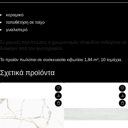
κεραμικό
τοποθέτηση σε τοίχο
γυαλιστερό
Σε μερικές περιπτώσεις ο χρωματισμός πλακιδίου ενδέχεται να
διαφέρει από την φωτογραφία.
Το προίόν πωλείται σε συσκευασία κιβωτίου 1,84 m², 10 τεμάχια.
Σχετικά προϊόντα