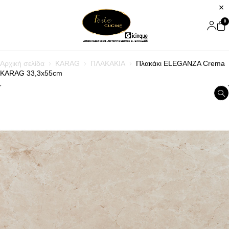
0
Αρχική σελίδα
KARAG
ΠΛΑΚΑΚΙΑ
Πλακάκι ELEGANZA Crema
KARAG 33,3x55cm