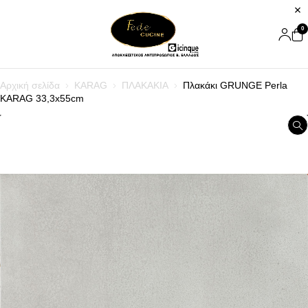
0
Αρχική σελίδα
KARAG
ΠΛΑΚΑΚΙΑ
Πλακάκι GRUNGE Perla
KARAG 33,3x55cm