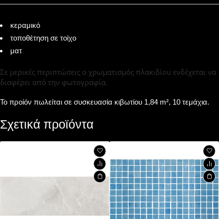
κεραμικό
τοποθέτηση σε τοίχο
ματ
Σε μερικές περιπτώσεις ο χρωματισμός πλακιδίου ενδέχεται να
διαφέρει από την φωτογραφία.
Το προίόν πωλείται σε συσκευασία κιβωτίου 1,84 m², 10 τεμάχια.
Σχετικά προϊόντα