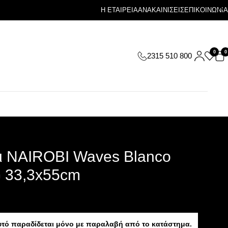
Η ΕΤΑΙΡΕΙΑ
ΑΝΑΚΑΙΝΙΣΕΙΣ
ΕΠΙΚΟΙΝΩΝΙΑ
0
0
2315 510 800
ι NAIROBI Waves Blanco
 33,3x55cm
υτό παραδίδεται μόνο με παραλαβή από το κατάστημα.