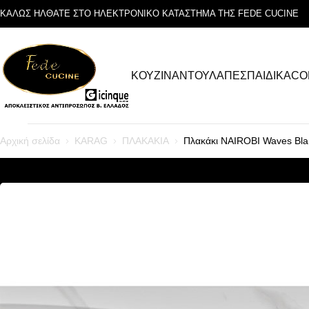
ΚΑΛΩΣ ΗΛΘΑΤΕ ΣΤΟ ΗΛΕΚΤΡΟΝΙΚΟ ΚΑΤΑΣΤΗΜΑ ΤΗΣ FEDE CUCINE
ΚΟΥΖΙΝΑ
ΝΤΟΥΛΑΠΕΣ
ΠΑΙΔΙΚΑ
CO
Αρχική σελίδα
KARAG
ΠΛΑΚΑΚΙΑ
Πλακάκι NAIROBI Waves Bl